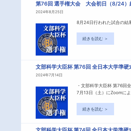
第76回 選手権大会 大会初日（8/24）
2024年8月25日
8月24日行われた試合の結
続きを読む ＞
文部科学大臣杯 第76回 全日本大学準
2024年7月14日
・文部科学大臣杯 第76回
7月13日（土）にZoom
続きを読む ＞
文部科学大臣杯 第74回 全日本大学準