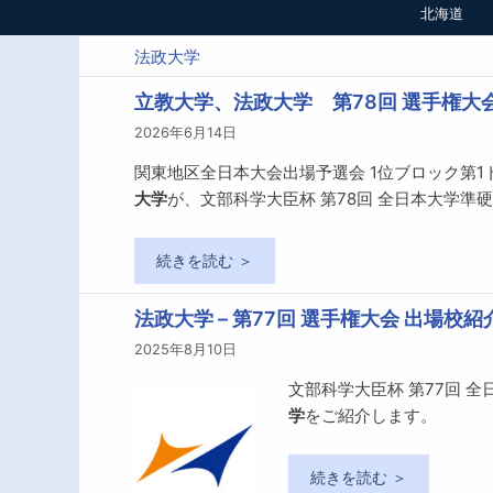
北海道
法政大学
立教大学、法政大学 第78回 選手権大
2026年6月14日
関東地区全日本大会出場予選会 1位ブロック第
大学
が、文部科学大臣杯 第78回 全日本大学準
続きを読む ＞
法政大学 – 第77回 選手権大会 出場校紹
2025年8月10日
文部科学大臣杯 第77回 
学
をご紹介します。
続きを読む ＞