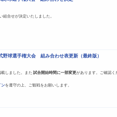
行い組合せが決定いたしました。
硬式野球選手権大会 組み合わせ表更新（最終版）
掲載しました。また
試合開始時間に一部変更
があります。ご確認く
イン
を遵守の上、ご観戦をお願いします。