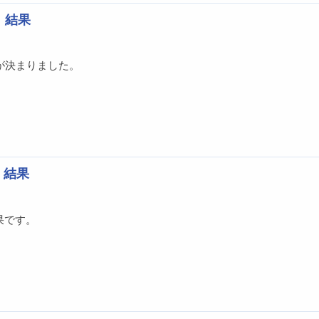
）結果
が決まりました。
）結果
果です。