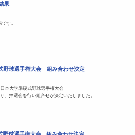
結果
果です。
硬式野球選手権大会 組み合わせ決定
全日本大学準硬式野球選手権大会
により、抽選会を行い組合せが決定いたしました。
硬式野球選手権大会 組み合わせ決定