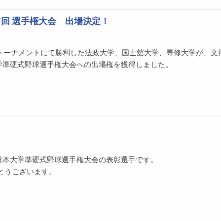
回 選手権大会 出場決定！
2トーナメントにて勝利した法政大学、国士舘大学、専修大学が、文
大学準硬式野球選手権大会への出場権を獲得しました。
全日本大学準硬式野球選手権大会の表彰選手です。
とうございます。