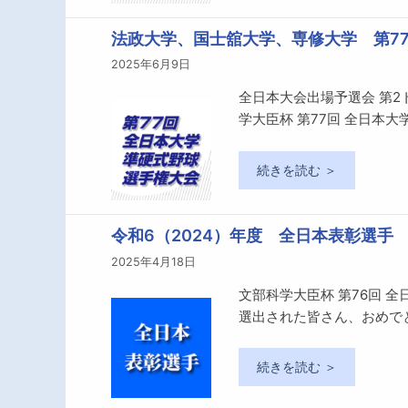
法政大学、国士舘大学、専修大学 第77
2025年6月9日
全日本大会出場予選会 第
学大臣杯 第77回 全日本
続きを読む ＞
令和6（2024）年度 全日本表彰選手
2025年4月18日
文部科学大臣杯 第76回 
選出された皆さん、おめで
続きを読む ＞