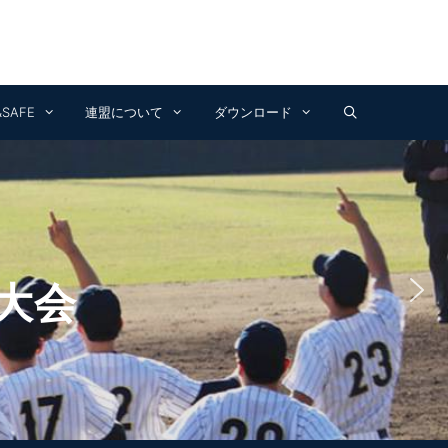
Facebook
Instagram
YouTube
&SAFE
連盟について
ダウンロード
大会