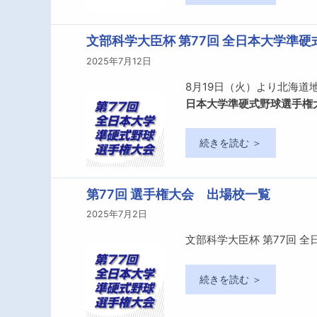
文部科学大臣杯 第77回 全日本大学準
2025年7月12日
8月19日（火）より北海
日本大学準硬式野球選手権
続きを読む ＞
第77回 選手権大会 出場校一覧
2025年7月2日
文部科学大臣杯 第77回 
続きを読む ＞