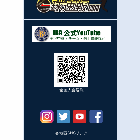
全国大会速報
各地区SNSリンク