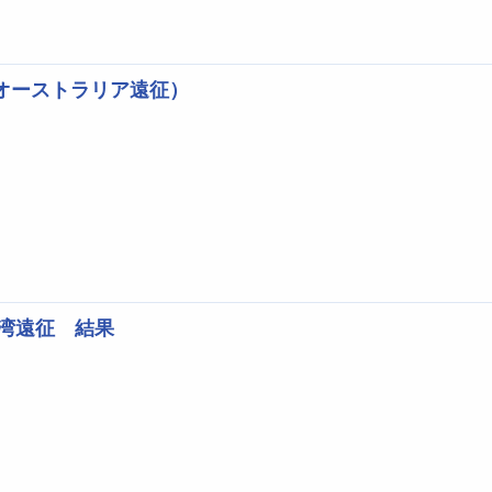
ム（オーストラリア遠征）
台湾遠征 結果