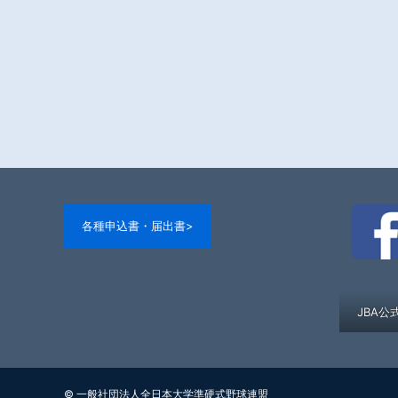
各種申込書・届出書>
JBA公
© 一般社団法人全日本大学準硬式野球連盟