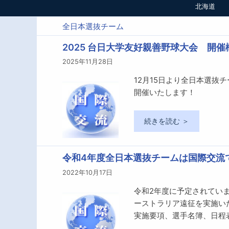
北海道
全日本選抜チーム
2025 台日大学友好親善野球大会 開催
2025年11月28日
12月15日より全日本選
開催いたします！
続きを読む ＞
令和4年度全日本選抜チームは国際交流
2022年10月17日
令和2年度に予定されてい
ーストラリア遠征を実施い
実施要項、選手名簿、日程