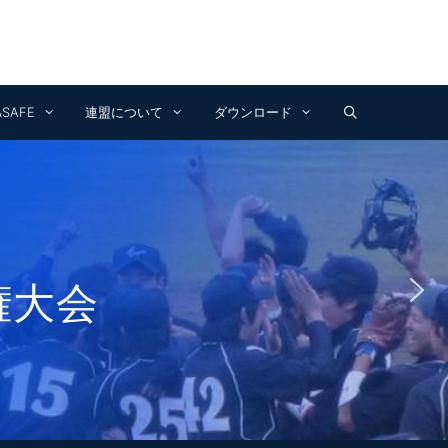
Facebook
Instagram
YouTube
&SAFE
連盟について
ダウンロード
野球大会