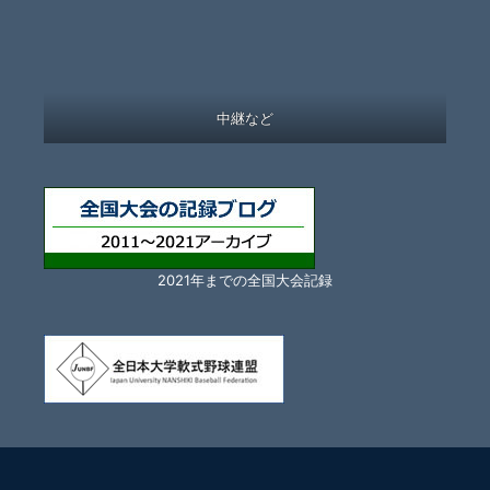
中継など
2021年までの全国大会記録