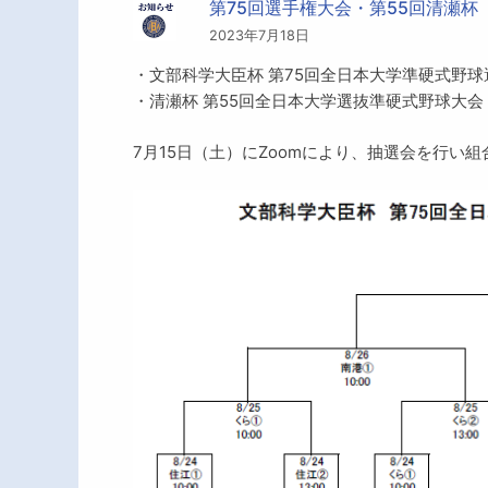
第75回選手権大会・第55回清瀬杯
2023年7月18日
・文部科学大臣杯 第75回全日本大学準硬式野
・清瀬杯 第55回全日本大学選抜準硬式野球大会
7月15日（土）にZoomにより、抽選会を行い