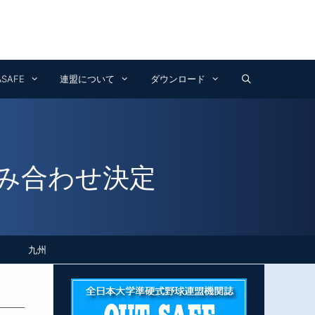
Facebook
Instagram
YouTube
&SAFE
連盟について
ダウンロード
組み合わせ決定
九州