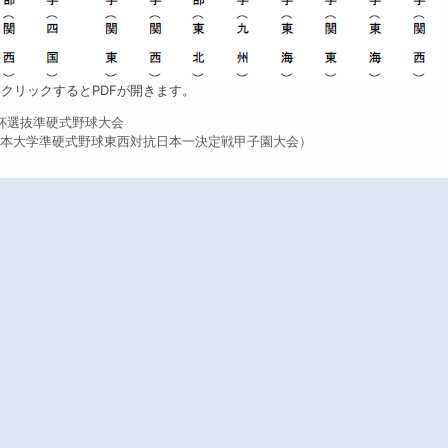
クリックするとPDFが開きます。
杯選抜準硬式野球大会
日本大学準硬式野球東西対抗日本一決定戦甲子園大会）