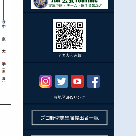
全国大会速報
各地区SNSリンク