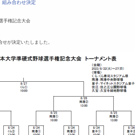
 組み合わせ決定
球選手権記念大会
組合せが決定いたしました。