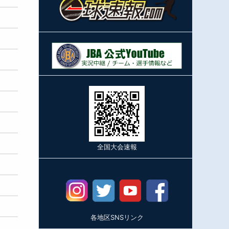
全国大会速報
各地区SNSリンク