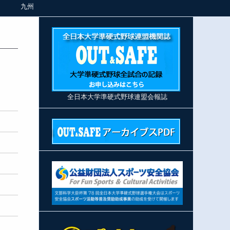
九州
全日本大学準硬式野球連盟会報誌