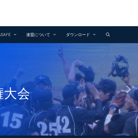
Facebook
Instagram
YouTube
&SAFE
連盟について
ダウンロード
権大会