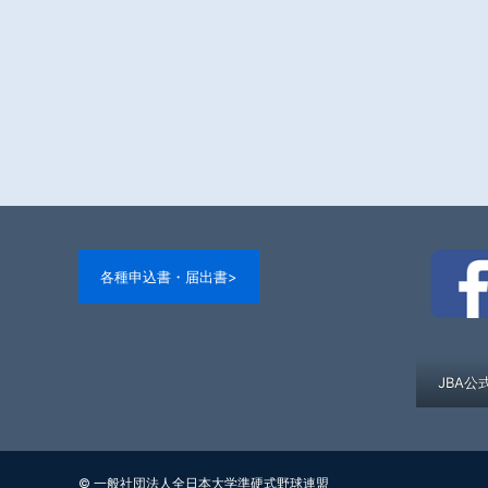
各種申込書・届出書>
JBA公
© 一般社団法人全日本大学準硬式野球連盟