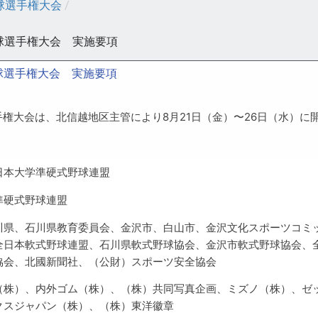
球選手権大会
/
野球選手権大会 実施要項
野球選手権大会 実施要項
権大会は、北信越地区主管により8月21日（金）〜26日（水）に
日本大学準硬式野球連盟
準硬式野球連盟
川県、石川県教育委員会、金沢市、白山市、金沢文化スポーツコミ
全日本軟式野球連盟、石川県軟式野球協会、金沢市軟式野球協会、
協会、北國新聞社、（公財）スポーツ安全協会
（株）、内外ゴム（株）、（株）共同写真企画、ミズノ（株）、ゼ
クスジャパン（株）、（株）東洋徽章