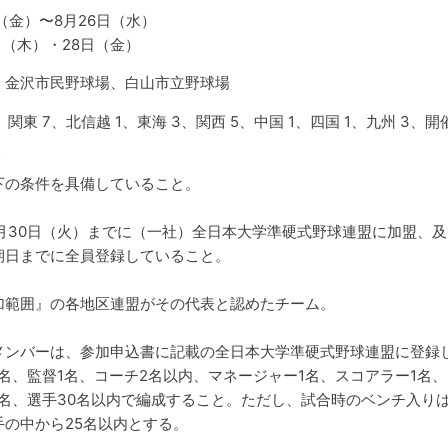
日（金）〜8月26日（水）
日（木）・28日（金）
、金沢市民野球場、白山市立野球場
、関東 7、北信越 1、東海 3、関西 5、中国 1、四国 1、九州 3、開
校
下の条件を具備していること。
6月30日（火）までに（一社）全日本大学準硬式野球連盟に加盟、及
期日までに全員登録していること。
加範囲』の各地区連盟がその代表と認めたチーム。
メンバーは、参加申込書に記載の全日本大学準硬式野球連盟に登録
名、監督1名、コーチ2名以内、マネージャー1名、スコアラー1名、
1名、選手30名以内で編成すること。ただし、試合時のベンチ入り
手の中から25名以内とする。