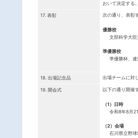
おいて決定する
次の通り、表彰
17. 表彰
優勝校
文部科学大臣
準優勝校
準優勝杯、連
出場チームに対
18. 出場記念品
以下の通り開催
19. 開会式
（1）日時
令和8年8月21
（2）会場
石川県立野球