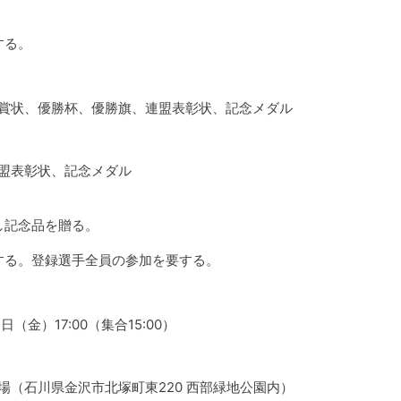
。
する。
賞状、優勝杯、優勝旗、連盟表彰状、記念メダル
盟表彰状、記念メダル
し記念品を贈る。
する。登録選手全員の参加を要する。
日（金）17:00（集合15:00）
場（石川県金沢市北塚町東220 西部緑地公園内）