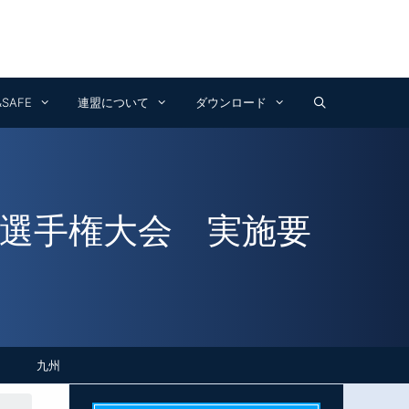
Facebook
Instagram
YouTube
&SAFE
連盟について
ダウンロード
球選手権大会 実施要
九州