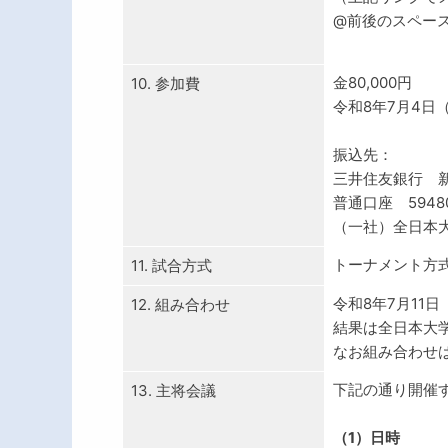
@前後のスペー
金80,000円
10. 参加費
令和8年7月4
振込先：
三井住友銀行 
普通口座 59480
（一社）全日本
トーナメント方
11. 試合方式
令和8年7月11
12. 組み合わせ
結果は全日本大
なお組み合わせ
下記の通り開催
13. 主将会議
（1）日時