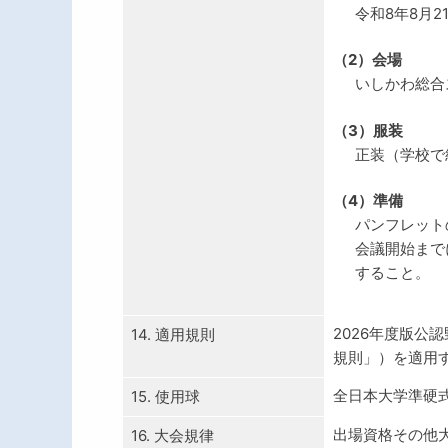
令和8年8月21
（2）会場
いしかわ総合
（3）服装
正装（学校で
（4）準備
パンフレット
会議開始まで
すること。
2026年度版公
14. 適用規則
規則」）を適用
全日本大学準硬
15. 使用球
出場資格その他
16. 大会規律