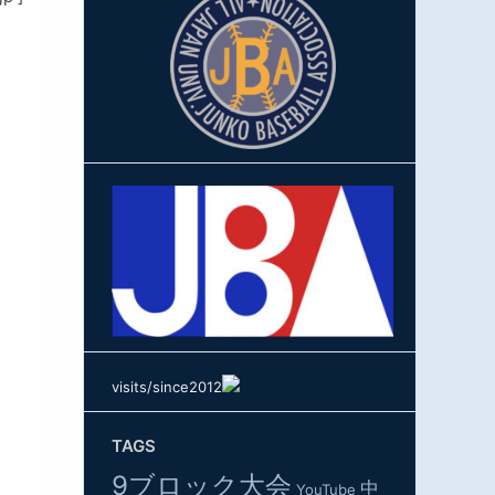
visits/since2012
TAGS
9ブロック大会
中
YouTube