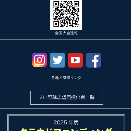
全国大会速報
各地区SNSリンク