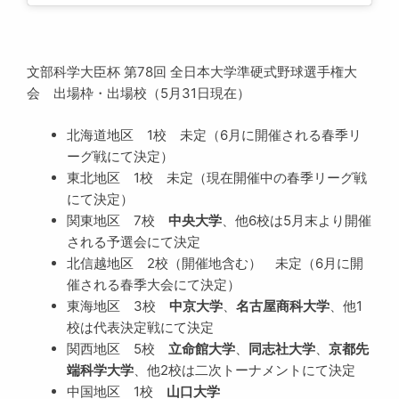
文部科学大臣杯 第78回 全日本大学準硬式野球選手権大
会 出場枠・出場校（5月31日現在）
北海道地区 1校 未定（6月に開催される春季リ
ーグ戦にて決定）
東北地区 1校 未定（現在開催中の春季リーグ戦
にて決定）
関東地区 7校
中央大学
、他6校は5月末より開催
される予選会にて決定
北信越地区 2校（開催地含む） 未定（6月に開
催される春季大会にて決定）
東海地区 3校
中京大学
、
名古屋商科大学
、他1
校は代表決定戦にて決定
関西地区 5校
立命館大学
、
同志社大学
、
京都先
端科学大学
、他2校は二次トーナメントにて決定
中国地区 1校
山口大学