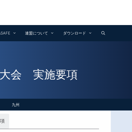
Facebook
Instagram
YouTube
&SAFE
連盟について
ダウンロード
球大会 実施要項
九州
要項