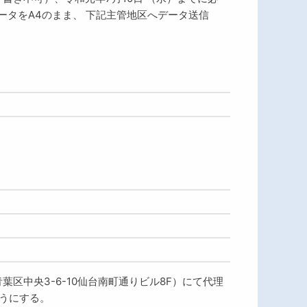
タをA4のまま、 下記主管地区へデータ送信
区中央3-6-10仙台南町通りビル8F）にて代理
うにする。