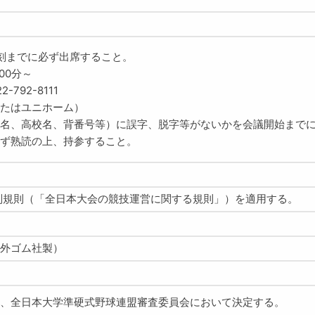
刻までに必ず出席すること。
00分～
92-8111
たはユニホーム）
名、高校名、背番号等）に誤字、脱字等がないかを会議開始まで
ず熟読の上、持参すること。
特別規則（「全日本大会の競技運営に関する規則」）を適用する。
外ゴム社製）
、全日本大学準硬式野球連盟審査委員会において決定する。